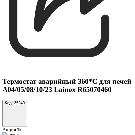
Термостат аварийный 360*С для печей
A04/05/08/10/23 Lainox R65070460
Код:
35240
Акция %