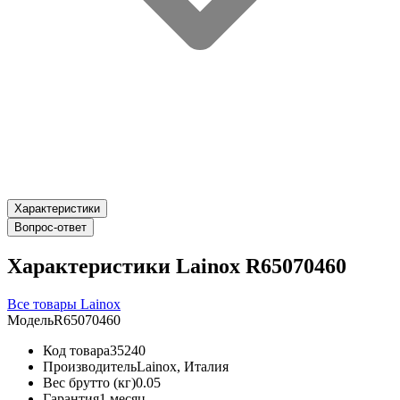
Характеристики
Вопрос-ответ
Характеристики Lainox R65070460
Все товары Lainox
Модель
R65070460
Код товара
35240
Производитель
Lainox, Италия
Вес брутто (кг)
0.05
Гарантия
1 месяц