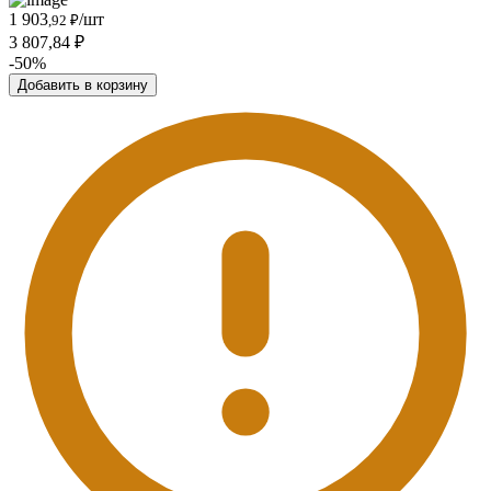
1 903
/шт
,92 ₽
3 807,84 ₽
-50%
Добавить в корзину