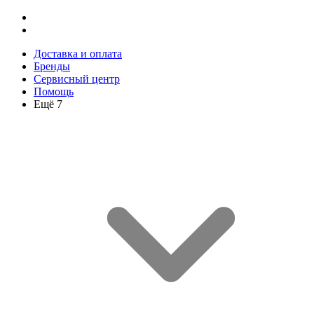
Доставка и оплата
Бренды
Сервисный центр
Помощь
Ещё 7