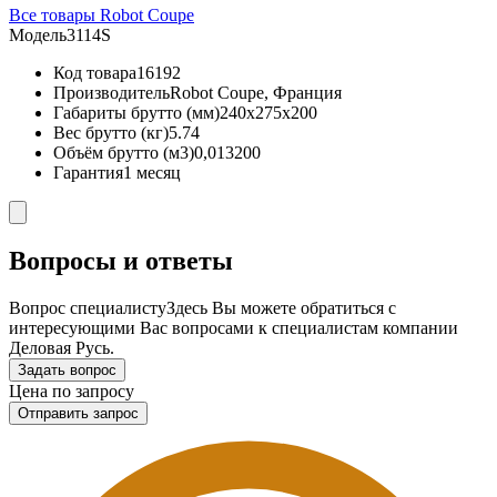
Все товары Robot Coupe
Модель
3114S
Код товара
16192
Производитель
Robot Coupe, Франция
Габариты брутто (мм)
240x275x200
Вес брутто (кг)
5.74
Объём брутто (м3)
0,013200
Гарантия
1 месяц
Вопросы и ответы
Вопрос специалисту
Здесь Вы можете обратиться с
интересующими Вас вопросами к специалистам компании
Деловая Русь.
Задать вопрос
Цена по запросу
Отправить запрос