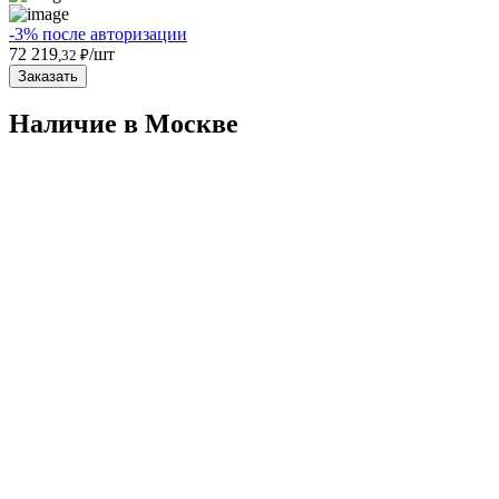
-3% после авторизации
72 219
/шт
,32 ₽
Заказать
Наличие в Москвe