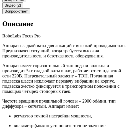
Видео (2)
Вопрос-ответ
Описание
RoboLabs Focus Pro
Аппарат сладкой ваты для локаций с высокой проходимостью.
Предназначен ситуаций, когда требуется высокая
производительность и безотказность оборудования.
Аппарат имеет горизонтальный тип подачи волокна и
производит 5кг сладкой ваты в час, работает от стандартной
сети 220В. Нагревательный элемент – ТЭН. Пружинная
подвеска шасси исключает передачу вибрации на корпус,
подвеска жестко фиксируется в транспортном положении с
помощью четырех стопорных гаек.
Частота вращения прядильной головы – 2900 об/мин, тип
диффузора – сетчатый. Аппарат имеет:
регулятор точной настройки мощности,
вольтметр (можно установить точное значение