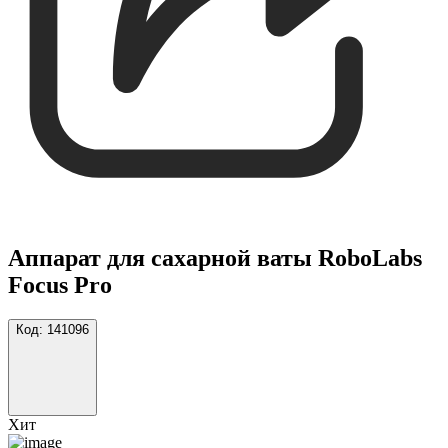
Аппарат для сахарной ваты RoboLabs
Focus Pro
Код:
141096
Хит