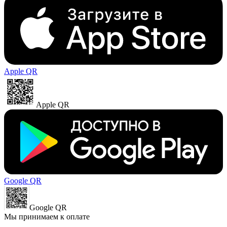
Apple QR
Apple QR
Google QR
Google QR
Мы принимаем к оплате