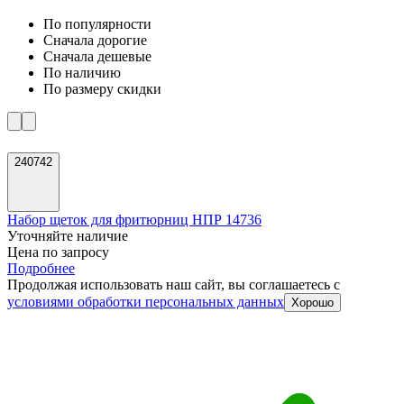
По популярности
Cначала дорогие
Cначала дешевые
По наличию
По размеру скидки
240742
Набор щеток для фритюрниц НПР 14736
Уточняйте наличие
Цена по запросу
Подробнее
Продолжая использовать наш сайт, вы соглашаетесь c
условиями обработки персональных данных
Хорошо