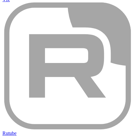
Rutube