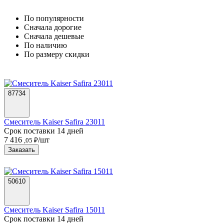
По популярности
Cначала дорогие
Cначала дешевые
По наличию
По размеру скидки
87734
Смеситель Kaiser Safira 23011
Срок поставки 14 дней
7 416
/шт
,05 ₽
Заказать
50610
Смеситель Kaiser Safira 15011
Срок поставки 14 дней