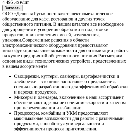
4 495
/шт
,45 ₽
Заказать
ООО «Деловая Русь» поставляет электромеханическое
оборудование для кафе, ресторанов и других точек
общественного питания. В нашем каталоге все необходимое
для упрощения и ускорения обработки и подготовки
продуктов, приготовления смесей, измельчения,
упаковки.
Современные решения в области
электромеханического оборудования предоставляют
многофункциональные возможности для оптимизации работы
на кухне предприятий общественного питания.
Рассмотрим
основные виды технологических устройств, представленных
в нашем ассортименте.
Овощерезки, куттеры, слайсеры, картофелечистки и
хлеборезки – это лишь часть нашего предложения,
специально разработанного для эффективной обработки
и нарезки продуктов.
Миксеры и блендеры, включенные в наш ассортимент,
обеспечивают идеальное сочетание скорости и качества
при перемешивании и взбивании.
Процессоры, комбайны и УКМ предоставляют
максимальные возможности для работы с различными
продуктами, способствуя универсальности и
эффективности процесса приготовления.