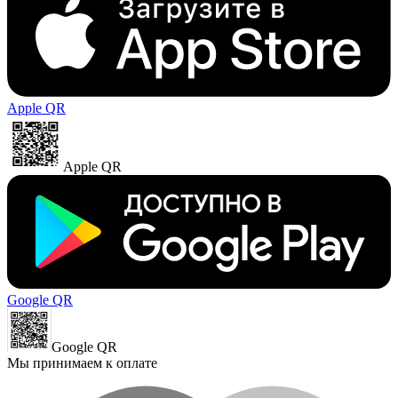
Apple QR
Apple QR
Google QR
Google QR
Мы принимаем к оплате