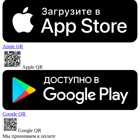
Apple QR
Apple QR
Google QR
Google QR
Мы принимаем к оплате