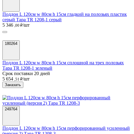
Поддон L 120см w 80см h 15см гладкий на полозьях пластик
серый Тара TR 1208-1 серый
5 346
/шт
,00 ₽
180264
Поддон L 120см w 80см h 15см сплошной на трех полозьях
Тара TR 1208-1 зеленый
Срок поставки 20 дней
5 654
/шт
,51 ₽
Заказать
249764
Поддон L 120см w 80см h 15см перфорированный усиленный
(версия 2) Тара TR 1208-3