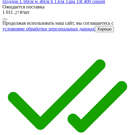
Поддон L 60см w 40см h 13см Тара TR 400 синий
Ожидается поставка
1 011
/шт
,27 ₽
Продолжая использовать наш сайт, вы соглашаетесь c
условиями обработки персональных данных
Хорошо