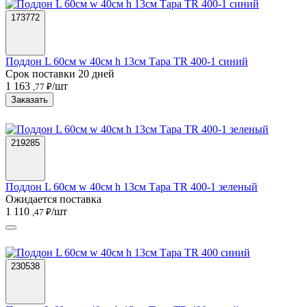
173772
Поддон L 60см w 40см h 13см Тара TR 400-1 синий
Срок поставки 20 дней
1 163
/шт
,77 ₽
Заказать
219285
Поддон L 60см w 40см h 13см Тара TR 400-1 зеленый
Ожидается поставка
1 110
/шт
,47 ₽
230538