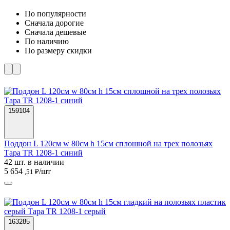
По популярности
Cначала дорогие
Cначала дешевые
По наличию
По размеру скидки
159104
Поддон L 120см w 80см h 15см сплошной на трех полозьях
Тара TR 1208-1 синий
42 шт. в наличии
5 654
/шт
,51 ₽
163285