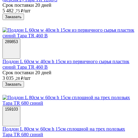
Срок поставки 20 дней
5 482
/шт
,75 ₽
Заказать
289853
Поддон L 60см w 40см h 15см из первичного сырья пластик
синий Тара TR 460 B
Срок поставки 20 дней
3 035
/шт
,28 ₽
Заказать
159103
Поддон L 80см w 60см h 15см сплошной на трех полозьях
Тара TR 680 синий