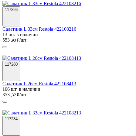
117286
Салатник L 33см Restola 422108216
13 шт. в наличии
553
/шт
,93 ₽
117280
Салатник L 26см Restola 422108413
106 шт. в наличии
353
/шт
,32 ₽
117284