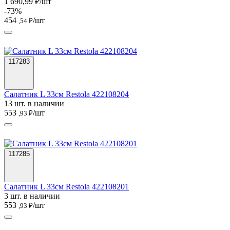
1 690,99 ₽/шт
-73%
454
/шт
,54 ₽
117283
Салатник L 33см Restola 422108204
13 шт. в наличии
553
/шт
,93 ₽
117285
Салатник L 33см Restola 422108201
3 шт. в наличии
553
/шт
,93 ₽