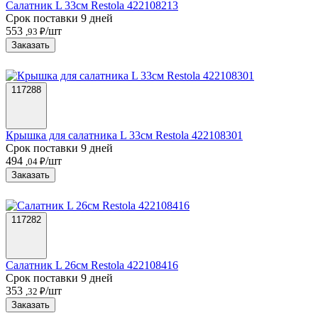
Салатник L 33см Restola 422108213
Срок поставки 9 дней
553
/шт
,93 ₽
Заказать
117288
Крышка для салатника L 33см Restola 422108301
Срок поставки 9 дней
494
/шт
,04 ₽
Заказать
117282
Салатник L 26см Restola 422108416
Срок поставки 9 дней
353
/шт
,32 ₽
Заказать