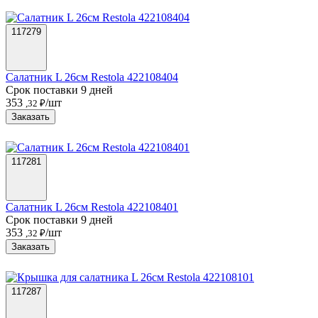
117279
Салатник L 26см Restola 422108404
Срок поставки 9 дней
353
/шт
,32 ₽
Заказать
117281
Салатник L 26см Restola 422108401
Срок поставки 9 дней
353
/шт
,32 ₽
Заказать
117287